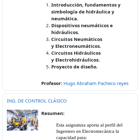
Introducción, fundamentos y
simbología de hidráulica y
neumática.
Dispositivos neumáticos e
hidráulicos.
Circuitos Neumáticos
y Electroneumáticos.
Circuitos Hidráulicos
y Electrohidráulicos.
Proyecto de diseño.
Profesor:
Hugo Abraham Pacheco reyes
ING. DE CONTROL CLÁSICO
Resumen:
Esta asignatura aporta al perfil del
Ingeniero en Electromecánica la
capacidad para: