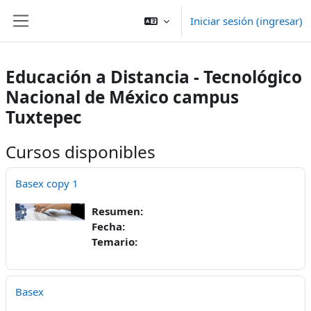
Saltar al contenido principal
Iniciar sesión (ingresar)
Pánel lateral
Educación a Distancia - Tecnológico
Nacional de México campus
Tuxtepec
Cursos disponibles
Basex copy 1
Resumen:
Fecha:
Temario:
Basex